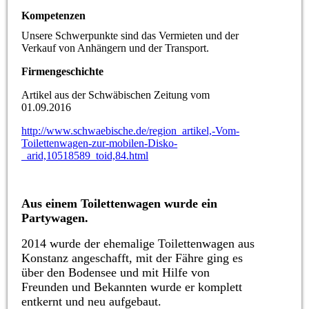
Kompetenzen
Unsere Schwerpunkte sind das Vermieten und der
Verkauf von Anhängern und der Transport.
Firmengeschichte
Artikel aus der Schwäbischen Zeitung vom
01.09.2016
http://www.schwaebische.de/region_artikel,-Vom-
Toilettenwagen-zur-mobilen-Disko-
_arid,10518589_toid,84.html
Aus einem Toilettenwagen wurde ein
Partywagen.
2014 wurde der ehemalige Toilettenwagen aus
Konstanz angeschafft, mit der Fähre ging es
über den Bodensee und mit Hilfe von
Freunden und Bekannten wurde er komplett
entkernt und neu aufgebaut.