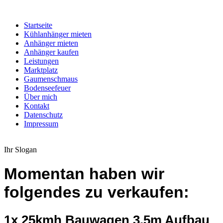
Startseite
Kühlanhänger mieten
Anhänger mieten
Anhänger kaufen
Leistungen
Marktplatz
Gaumenschmaus
Bodenseefeuer
Über mich
Kontakt
Datenschutz
Impressum
Ihr Slogan
Momentan haben wir
folgendes zu verkaufen:
1x 25kmh Bauwagen 3,5m Aufbau