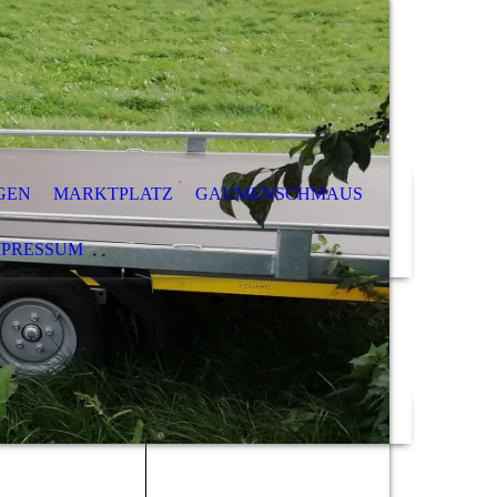
GEN
MARKTPLATZ
GAUMENSCHMAUS
MPRESSUM