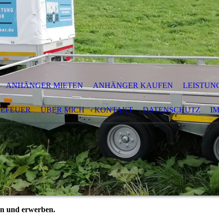
ANHÄNGER MIETEN
ANHÄNGER KAUFEN
LEISTUN
EFEUER
ÜBER MICH
KONTAKT
DATENSCHUTZ
I
len und erwerben.